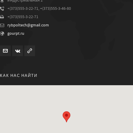
Индустриальная 2
+(373)555-3-22-71, +(373)555-3-46-80
+(373)555-3-22-71
rybpoltech@gmail.com
gourpt.ru
КАК НАС НАЙТИ