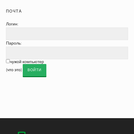
ПОЧТА
Логин:
Пароль:
чужой компьютер
(
что это
)