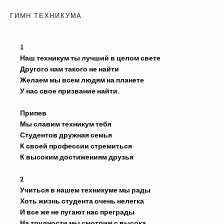
ГИМН ТЕХНИКУМА
1
Наш техникум ты лучший в целом свете
Другого нам такого не найти
Желаем мы всем людям на планете
У нас свое призвание найти.
Припев
Мы славим техникум тебя
Студентов дружная семья
К своей профессии стремиться
К высоким достижениям друзья
2
Учиться в нашем техникуме мы рады
Хоть жизнь студента очень нелегка
И все же не пугают нас преграды
На трудности мы смотрим с высока.