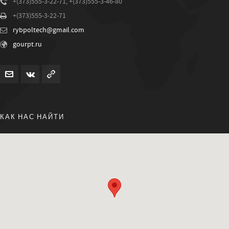
+(373)555-3-22-71, +(373)555-3-46-80
+(373)555-3-22-71
rybpoltech@gmail.com
gourpt.ru
КАК НАС НАЙТИ