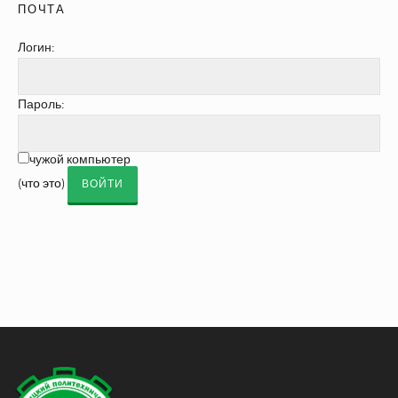
ПОЧТА
Логин:
Пароль:
чужой компьютер
(
что это
)