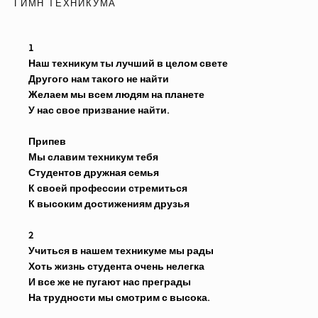
ГИМН ТЕХНИКУМА
1
Наш техникум ты лучший в целом свете
Другого нам такого не найти
Желаем мы всем людям на планете
У нас свое призвание найти.
Припев
Мы славим техникум тебя
Студентов дружная семья
К своей профессии стремиться
К высоким достижениям друзья
2
Учиться в нашем техникуме мы рады
Хоть жизнь студента очень нелегка
И все же не пугают нас преграды
На трудности мы смотрим с высока.