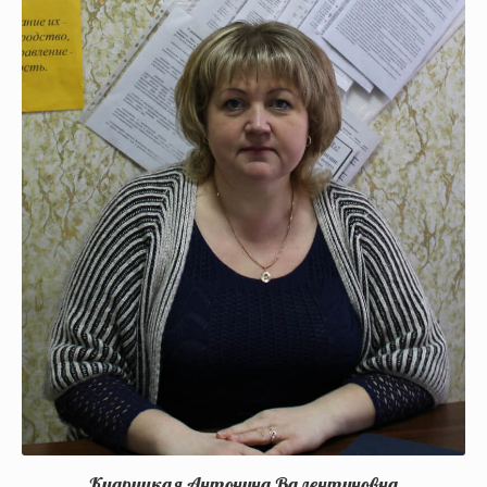
Кудрицкая Антонина Валентиновна