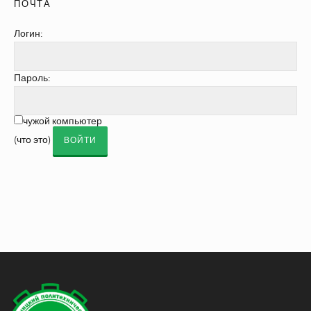
ПОЧТА
Логин:
Пароль:
чужой компьютер
(
что это
)