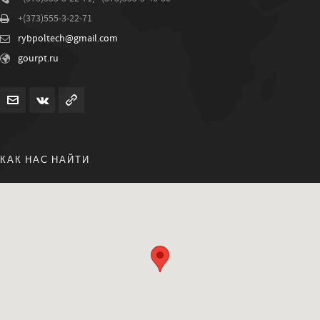
+(373)555-3-22-71
rybpoltech@gmail.com
gourpt.ru
КАК НАС НАЙТИ