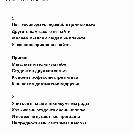
ГИМН ТЕХНИКУМА
1
Наш техникум ты лучший в целом свете
Другого нам такого не найти
Желаем мы всем людям на планете
У нас свое призвание найти.
Припев
Мы славим техникум тебя
Студентов дружная семья
К своей профессии стремиться
К высоким достижениям друзья
2
Учиться в нашем техникуме мы рады
Хоть жизнь студента очень нелегка
И все же не пугают нас преграды
На трудности мы смотрим с высока.