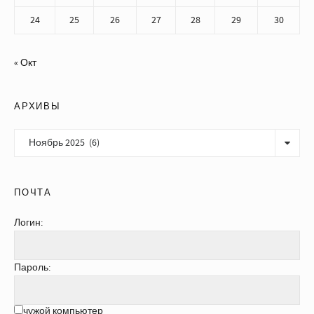
24
25
26
27
28
29
30
« Окт
АРХИВЫ
Архивы
ПОЧТА
Логин:
Пароль:
чужой компьютер