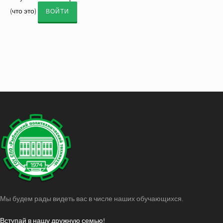
(
что это
)
Мы будем рады видеть вас в числе наших обучающихся.
Вступай в нашу дружную семью!