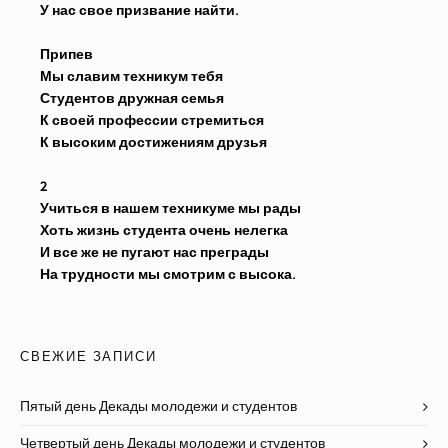
У нас свое призвание найти.
Припев
Мы славим техникум тебя
Студентов дружная семья
К своей профессии стремиться
К высоким достижениям друзья
2
Учиться в нашем техникуме мы рады
Хоть жизнь студента очень нелегка
И все же не пугают нас преграды
На трудности мы смотрим с высока.
СВЕЖИЕ ЗАПИСИ
Пятый день Декады молодежи и студентов
Четвертый день Декады молодежи и студентов