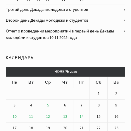
Третий день Декады молодежи и студентов
Второй день Декады молодежи и студентов
Отчет о проведении мероприятий в первый день Декады
молодёжи и студентов 10.11.2025 года
КАЛЕНДАРЬ
НОЯБРЬ 2025
Пн
Вт
Ср
Чт
Пт
Сб
Вс
1
2
3
4
5
6
7
8
9
10
11
12
13
14
15
16
17
18
19
20
21
22
23