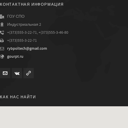
КОНТАКТНАЯ ИНФОРМАЦИЯ
ГОУ СПО
Индустриальная 2
+(373)555-3-22-71, +(373)555-3-46-80
+(373)555-3-22-71
rybpoltech@gmail.com
gourpt.ru
КАК НАС НАЙТИ