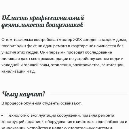
Область профессиональной
деятельности выпускников
О том, насколько востребован мастер ЖКХ сегодня в каждом доме,
говорит один факт: ни один ремонт в квартире не начинается без
участия этих людей. Они первыми проводят обследование
жилища и дают свои рекомендации по устройству систем подачи
холодной и горячей воды, отопления, электричества, вентиляции,
канализации и т.д.
Чему научат?
В процессе обучения студенты осваивают:
Технологию эксплуатации сооружений, правила ремонта
конструкций в зданиях, оборудования в системах водоснабжения и
канализации, устройство и наладку отопительных систем и