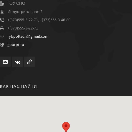
ГОУ СПО
Индустриальная 2
+(373)555-3-22-71, +(373)555-3-46-80
+(373)555-3-22-71
rybpoltech@gmail.com
gourpt.ru
КАК НАС НАЙТИ