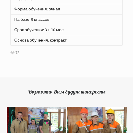
Форма обучения: очная
На базе: 9 классов
Срок обучения: 3 г. 10 мес
Основа обучения: контракт
73
Возможно Вам будут интересны
Монтаж, наладка и
Мастер
эксплуатация
общестроительных