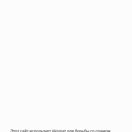
Этот сайт использует Akismet для борьбы со спамом.