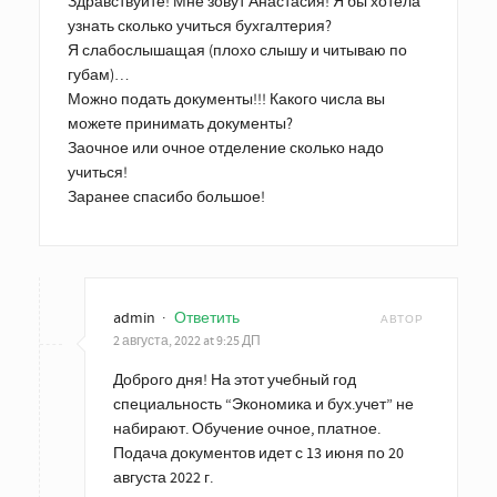
Здравствуйте! Мне зовут Анастасия! Я бы хотела
узнать сколько учиться бухгалтерия?
Я слабослышащая (плохо слышу и читываю по
губам)…
Можно подать документы!!! Какого числа вы
можете принимать документы?
Заочное или очное отделение сколько надо
учиться!
Заранее спасибо большое!
admin
·
Ответить
АВТОР
2 августа, 2022 at 9:25 ДП
Доброго дня! На этот учебный год
специальность “Экономика и бух.учет” не
набирают. Обучение очное, платное.
Подача документов идет с 13 июня по 20
августа 2022 г.