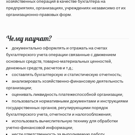
хозяйственных операций в качестве бухгалтера на
предприятиях, организациях, учреждениях независимо от их
организационно-правовых форм.
Чему научат?
документально оформлять и отражать на счетах
бухгалтерского учета операции связанные с движением
основных средств, товарно-материальных ценностей,
денежных средств, расчетов и т.д.;
составлять бухгалтерскую и статистическую отчетность;
анализировать хозяйственно-финансовую деятельность
организации;
оценивать ликвидность платежеспособной организации;
пользоваться нормативными документами и инструкциями
государственных органов, регулирующими порядок
бухгалтерского учета, отчетности и налогообложения;
использовать вычислительную технику для обработки
учетно-финансовой информации;
нести ответственность за выполняемую работу,