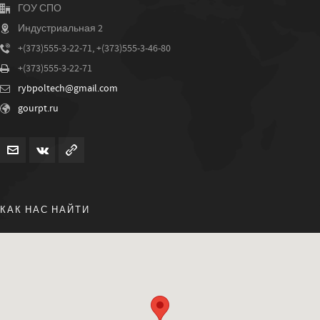
ГОУ СПО
Индустриальная 2
+(373)555-3-22-71, +(373)555-3-46-80
+(373)555-3-22-71
rybpoltech@gmail.com
gourpt.ru
КАК НАС НАЙТИ