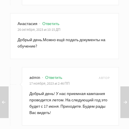
Анастасия
·
Ответить
26 октября, 2023 at 10:15 ДП
Добрый день.Можно ещё подать документы на
обучение?
admin
·
Ответить
АВТОР
17 ноября, 2023 at 2:46 ПП
Добрый день! У нас приемная кампания
проводится летом. На следующий год это
будет с 17 июня. Приходите. Будем рады
Вас видеть!