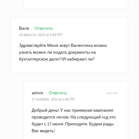
Валя
·
Ответить
18 августа, 2023 at 3:08 ПП
Здравствуйте.Меня зовут Валентина можно
узнать можно ли подать документы на
бухгалтерское дело!!!И набирают ли?
admin
·
Ответить
АВТОР
17 ноября, 2023 at 2:46 ПП
Добрый день! У нас приемная кампания
проводится летом. На следующий год это
будет с 17 июня. Приходите. Будем рады
Вас видеть!